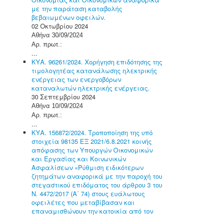
με την παράταση καταβολής
βεβαιωμένων οφειλών.
02 Οκτωβρίου 2024
Αθήνα 30/09/2024
Αρ. πρωτ.:
...
ΚΥΑ. 96261/2024. Χορήγηση επιδότησης της
τιμολογητέας κατανάλωσης ηλεκτρικής
ενέργειας των ενεργοβόρων
καταναλωτών ηλεκτρικής ενέργειας.
30 Σεπτεμβρίου 2024
Αθήνα 10/09/2024
Αρ. πρωτ.:
...
ΚΥΑ. 156872/2024. Τροποποίηση της υπό
στοιχεία 98135 ΕΞ 2021/6.8.2021 κοινής
απόφασης των Υπουργών Οικονομικών
και Εργασίας και Κοινωνικών
Ασφαλίσεων «Ρύθμιση ειδικότερων
ζητημάτων αναφορικά με την παροχή του
στεγαστικού επιδόματος του άρθρου 3 του
Ν. 4472/2017 (Α΄ 74) στους ευάλωτους
οφειλέτες που μεταβίβασαν και
επαναμισθώνουν την κατοικία από τον