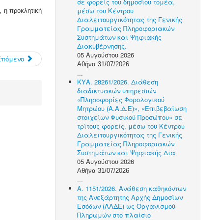
σε φορείς του δημοσίου τομέα,
μέσω του Κέντρου
 η προκλητική
Διαλειτουργικότητας της Γενικής
Γραμματείας Πληροφοριακών
Συστημάτων και Ψηφιακής
Διακυβέρνησης.
05 Αυγούστου 2026
Επόμενο
Αθήνα 31/07/2026
...
ΚΥΑ. 28261/2026. Διάθεση
διαδικτυακών υπηρεσιών
«Πληροφορίες Φορολογικού
Μητρώου (Α.Α.Δ.Ε)», «Επιβεβαίωση
στοιχείων Φυσικού Προσώπου» σε
τρίτους φορείς, μέσω του Κέντρου
Διαλειτουργικότητας της Γενικής
Γραμματείας Πληροφοριακών
Συστημάτων και Ψηφιακής Δια
05 Αυγούστου 2026
Αθήνα 31/07/2026
...
Α. 1151/2026. Ανάθεση καθηκόντων
της Ανεξάρτητης Αρχής Δημοσίων
Εσόδων (ΑΑΔΕ) ως Οργανισμού
Πληρωμών στο πλαίσιο