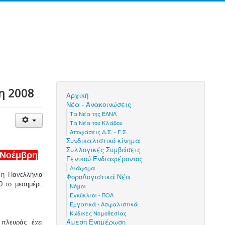
η 2008
Αρχική
Νέα - Ανακοινώσεις
Τα Νέα της ΕΛΝΛ
Τα Νέα του Κλάδου
Αποφάσεις Δ.Σ. - Γ.Σ.
Συνδικαλιστικό κίνημα
Συλλογικές Συμβάσεις
 Νοέμβρη
Γενικού Ενδιαφέροντος
Διάφορα
 η Πανελλήνια
ΦοροΛογιστικά Νέα
 το μεσημέρι.
Νόμοι
Εγκύκλιοι - ΠΟΛ
Εργατικά - Ασφαλιστικά
Κώδικες Νομοθεσίας
Άμεση Ενημέρωση
πλευράς έχει