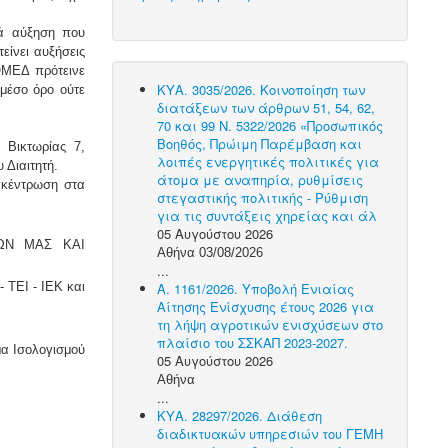
τά αύξηση που
είνει αυξήσεις
ΟΜΕΔ πρότεινε
ΚΥΑ. 3035/2026. Κοινοποίηση των
μέσο όρο ούτε
διατάξεων των άρθρων 51, 54, 62,
70 και 99 Ν. 5322/2026 «Προσωπικός
Βοηθός, Πρώιμη Παρέμβαση και
Βικτωρίας 7,
λοιπές ενεργητικές πολιτικές για
 Διαιτητή.
άτομα με αναπηρία, ρυθμίσεις
υγκέντρωση στα
στεγαστικής πολιτικής - Ρύθμιση
για τις συντάξεις χηρείας και άλ
05 Αυγούστου 2026
ΩΝ ΜΑΣ ΚΑΙ
Αθήνα 03/08/2026
...
 ΤΕΙ - ΙΕΚ και
Α. 1161/2026. Υποβολή Ενιαίας
Αίτησης Ενίσχυσης έτους 2026 για
τη λήψη αγροτικών ενισχύσεων στο
πλαίσιο του ΣΣΚΑΠ 2023-2027.
μα Ισολογισμού
05 Αυγούστου 2026
Αθήνα
...
ΚΥΑ. 28297/2026. Διάθεση
διαδικτυακών υπηρεσιών του ΓΕΜΗ