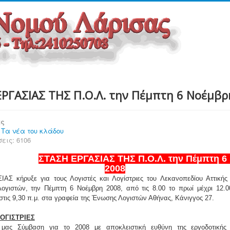
ΡΓΑΣΙΑΣ ΤΗΣ Π.Ο.Λ. την Πέμπτη 6 Νοέμβρ
ες
:
Τα νέα του κλάδου
εις: 6106
ΣΤΑΣΗ ΕΡΓΑΣΙΑΣ ΤΗΣ Π.Ο.Λ. την Πέμπτη 6
2008
ΑΣ κήρυξε για τους Λογιστές και Λογίστριες του Λεκανοπεδίου Αττικής
ογιστών, την Πέμπτη 6 Νοέμβρη 2008, από τις 8.00 το πρωί μέχρι 12.00
τις 9,30 π.μ. στα γραφεία της Ένωσης Λογιστών Αθήνας, Κάνιγγος 27.
ΛΟΓΙΣΤΡΙΕΣ
 μας Σύμβαση για το 2008 με αποκλειστική ευθύνη της εργοδοτικής 