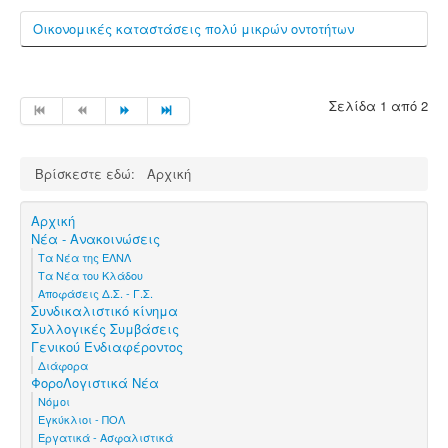
Οικονομικές καταστάσεις πολύ μικρών οντοτήτων
Σελίδα 1 από 2
Βρίσκεστε εδώ:
Αρχική
Αρχική
Νέα - Ανακοινώσεις
Τα Νέα της ΕΛΝΛ
Τα Νέα του Κλάδου
Αποφάσεις Δ.Σ. - Γ.Σ.
Συνδικαλιστικό κίνημα
Συλλογικές Συμβάσεις
Γενικού Ενδιαφέροντος
Διάφορα
ΦοροΛογιστικά Νέα
Νόμοι
Εγκύκλιοι - ΠΟΛ
Εργατικά - Ασφαλιστικά