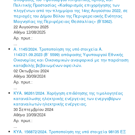
Πολιτικής Προστασίας «Καθορισμός επιχορήγησης των
πληγέντων από την πλημμύρα της 14ης Αυγούστου 2022, σε
περιοχές του Δήμου Βόλου της Περιφερειακής Ενότητας
Μαγνησίας της Περιφέρειας Θεσσαλίας» (Β΄5362).
22 Αυγούστου 2025
Αθήνα 12/08/2025
Αρ. πρωτ.:
...
Α. 1145/2024. Τροποποίηση της υπό στοιχεία Α.
1143/21.09.2023 (Β΄ 5599) απόφασης Υφυπουργού Εθνικής
Οικονομίας και Οικονομικών αναφορικά με την παράταση
καταβολής βεβαιωμένων οφειλών.
02 Οκτωβρίου 2024
Αθήνα 30/09/2024
Αρ. πρωτ.:
...
ΚΥΑ. 96261/2024. Χορήγηση επιδότησης της τιμολογητέας
κατανάλωσης ηλεκτρικής ενέργειας των ενεργοβόρων
καταναλωτών ηλεκτρικής ενέργειας.
30 Σεπτεμβρίου 2024
Αθήνα 10/09/2024
Αρ. πρωτ.:
...
ΚΥΑ. 156872/2024. Τροποποίηση της υπό στοιχεία 98135 ΕΞ