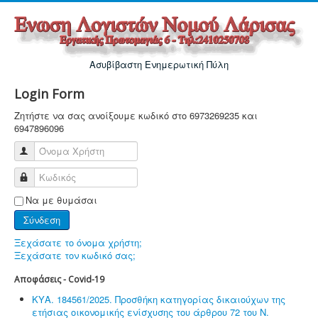
Ασυβίβαστη Ενημερωτική Πύλη
Login Form
Ζητήστε να σας ανοίξουμε κωδικό στο 6973269235 και
6947896096
Όνομα Χρήστη
Κωδικός
Να με θυμάσαι
Σύνδεση
Ξεχάσατε το όνομα χρήστη;
Ξεχάσατε τον κωδικό σας;
Αποφάσεις - Covid-19
ΚΥΑ. 184561/2025. Προσθήκη κατηγορίας δικαιούχων της
ετήσιας οικονομικής ενίσχυσης του άρθρου 72 του Ν.