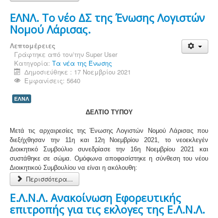
ΕΛΝΛ. Το νέο ΔΣ της Ένωσης Λογιστών
Νομού Λάρισας.
Λεπτομέρειες
Γράφτηκε από τον/την
Super User
Κατηγορία:
Τα νέα της Ένωσης
Δημοσιεύθηκε : 17 Νοεμβρίου 2021
Εμφανίσεις: 5640
ΕΛΝΛ
ΔΕΛΤΙΟ ΤΥΠΟΥ
Μετά τις αρχαιρεσίες της Ένωσης Λογιστών Νομού Λάρισας που
διεξήχθησαν την 11η και 12η Νοεμβρίου 2021, το νεοεκλεγέν
Διοικητικό Συμβούλιο συνεδρίασε την 16η Νοεμβρίου 2021 και
συστάθηκε σε σώμα. Ομόφωνα αποφασίστηκε η σύνθεση του νέου
Διοικητικού Συμβουλίου να είναι η ακόλουθη:
Περισσότερα...
Ε.Λ.Ν.Λ. Ανακοίνωση Εφορευτικής
επιτροπής για τις εκλογες της Ε.Λ.Ν.Λ.