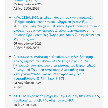
05 Αυγούστου 2026
Αθήνα 31/07/2026
...
ΚΥΑ. 28261/2026. Διάθεση διαδικτυακών υπηρεσιών
«Πληροφορίες Φορολογικού Μητρώου (Α.Α.Δ.Ε)»,
«Επιβεβαίωση στοιχείων Φυσικού Προσώπου» σε τρίτους
φορείς, μέσω του Κέντρου Διαλειτουργικότητας της
Γενικής Γραμματείας Πληροφοριακών Συστημάτων και
Ψηφιακής Δια
05 Αυγούστου 2026
Αθήνα 31/07/2026
...
Α. 1151/2026. Ανάθεση καθηκόντων της Ανεξάρτητης
Αρχής Δημοσίων Εσόδων (ΑΑΔΕ) ως Οργανισμού
Πληρωμών στο πλαίσιο διαχείρισης του Ευρωπαϊκού
Γεωργικού Ταμείου Αγροτικής Ανάπτυξης στο
Υπουργείο Υποδομών και Μεταφορών για τις
παρεμβάσεις Π3-73-1.1 και Π3-73-
03 Αυγούστου 2026
Αθήνα
...
e-ΕΦΚΑ: Παράταση μέχρι και την Πέμπτη 10/09/2026 της
προθεσμίας υποβολής ΑΠΔ του e-ΕΦΚΑ
30 Ιουλίου 2026