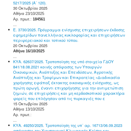
5217/2025 (Α΄ 120).
30 Οκτωβρίου 2025
Αθήνα 23/10/2025
Αρ. πρωτ.:
184561
...
Ε. 3730/2025. Πρόγραμμα ενίσχυσης επιχειρήσεων έκδοσης
εφημερίδων πανελλήνιας κυκλοφορίας και επιχειρήσεων
περιφερειακού και τοπικού τύπου.
20 Οκτωβρίου 2025
Αθήνα 16/10/2025
...
ΚΥΑ. 62637/2025. Τροποποίηση της υπό στοιχεία ΓΔΟΥ
841/18.08.2021 κοινής απόφασης των Υπουργών
Οικονομικών, Ανάπτυξης και Επενδύσεων, Αγροτικής
Ανάπτυξης και Τροφίμων και Επικρατείας «Διαδικασία
χορήγησης εφάπαξ έκτακτης οικονομικής ενίσχυσης, ως
πρώτη αρωγή, έναντι επιχορήγησης για την αντιμετώπιση
ζημιών, σε επιχειρήσεις και μη κερδοσκοπικού χαρακτήρα
φορείς που επλήγησαν από τις πυρκαγιές που ε
15 Οκτωβρίου 2025
Αθήνα 13/10/2025
Αρ. πρωτ.:
...
ΚΥΑ. 49250/2025. Τροποποίηση της υπ΄ αρ. 16713/06.09.2023
απόφασης του Υφυπουργού Κλιματικής Κρίσης και