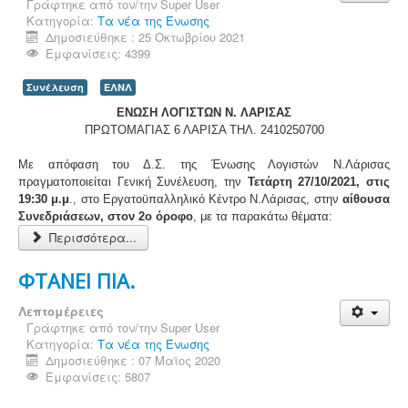
Γράφτηκε από τον/την
Super User
Κατηγορία:
Τα νέα της Ένωσης
Δημοσιεύθηκε : 25 Οκτωβρίου 2021
Εμφανίσεις: 4399
Συνέλευση
ΕΛΝΛ
ΕΝΩΣΗ ΛΟΓΙΣΤΩΝ Ν. ΛΑΡΙΣΑΣ
ΠΡΩΤΟΜΑΓΙΑΣ 6 ΛΑΡΙΣΑ ΤΗΛ. 2410250700
Με απόφαση του Δ.Σ. της Ένωσης Λογιστών Ν.Λάρισας
πραγματοποιείται Γενική Συνέλευση, την
Τετάρτη 27/10/2021, στις
19:30 μ.μ
., στο Εργατοϋπαλληλικό Κέντρο Ν.Λάρισας, στην
αίθουσα
Συνεδριάσεων, στον 2ο όροφο
, με τα παρακάτω θέματα:
Περισσότερα...
ΦΤΑΝΕΙ ΠΙΑ.
Λεπτομέρειες
Γράφτηκε από τον/την
Super User
Κατηγορία:
Τα νέα της Ένωσης
Δημοσιεύθηκε : 07 Μαϊος 2020
Εμφανίσεις: 5807