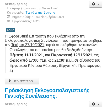
Λεπτομέρειες
Γράφτηκε από τον/την
Super User
Κατηγορία:
Τα νέα της Ένωσης
Δημοσιεύθηκε : 03 Νοεμβρίου 2021
Εμφανίσεις: 4526
ΕΛΝΛ
Η Εφορευτική Επιτροπή που εκλέχτηκε από την
Εκλογοαπολογιστική Συνέλευση, που πραγματοποιήθηκε
την
Τετάρτη 27/10/2021
, αφού συσκέφθηκε ανακοινώνει:
Οι εκλογές του σωματείου μας θα διεξαχθούν την
Πέμπτη 11/11/2021, και Παρασκευή 12/11/2021, τις
ώρες από 17:00’ π.μ. ως 21:30’ μ.μ..
σε αίθουσα του
Εργατικού Κέντρου Λάρισας. (Εργατικής Πρωτομαγιάς
4).
Περισσότερα...
Πρόσκληση Εκλογοαπολογιστικής
Γενικής Συνέλευσης.
Λεπτομέρειες