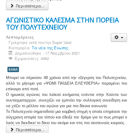
Περισσότερα...
ΑΓΩΝΙΣΤΙΚΟ ΚΑΛΕΣΜΑ ΣΤΗΝ ΠΟΡΕΙΑ
ΤΟΥ ΠΟΛΥΤΕΧΝΕΙΟΥ
Λεπτομέρειες
Γράφτηκε από τον/την
Super User
Κατηγορία:
Τα νέα της Ένωσης
Δημοσιεύθηκε : 17 Νοεμβρίου 2021
Εμφανίσεις: 4462
ΕΛΝΛ
Μπορεί να πέρασαν 48 χρόνια από την εξέγερση του Πολυτεχνείου,
αλλά το μήνυμα για «ΨΩΜΙ ΠΑΙΔΕΙΑ ΕΛΕΥΘΕΡΙΑ» παραμένει πιο
επίκαιρο από ποτέ.
Ο ηρωικός αγώνας του λαϊκού κινήματος ενάντια στην Χούντα των
συνταγματαρχών, συνεχίζει να εμπνέει την συλλογική συνείδηση και
να χτίζει το μέλλον του αγώνα για μια πιο δίκαια κοινωνία.
Το Πολυτεχνείο σηματοδοτεί μια κομβική στιγμή η οποία επηρέασε την
σύγχρονη ιστορία του τόπου και έδειξε τον δρόμο για το πως μπορεί ο
λαός να διεκδικεί το δίκιο του ακόμα και στις πιο σκοτεινούς καιρούς.
Περισσότερα...