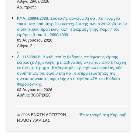
Αθήνα 29/07/2026
Αρ. πρωτ.:
...
ΚΥΑ. 26994/2026. Σύσταση, οργάνωση και λειτουργία
του κεντρικού μητρώου καταχώρισης των ανακληθεισών
διοικητικών πράξεων, κατ΄ εφαρμογή της παρ. 7 του
άρθρου 3 του N . 2690/1999.
03 Αυγούστου 2026
Αθήνα 2
...
Α. 1158/2026. Διαδικασία έκδοσης απόφασης άρσης
κατάσχεσης ενόψει μεταβίβασης ακινήτου από επαχθή
αιτία με τίμημα. Καθορισμός κριτηρίων φορολογικής
συνέπειας του οφειλέτη και εισπραξιμότητας της
εναπομένουσας οφειλής κατ΄ άρθρο 47Α του Κώδικα
Φορολογικής
03 Αυγούστου 2026
Αθήνα 30/07/2026
© 2026 ΕΝΩΣΗ ΛΟΓΙΣΤΩΝ
"Επιστροφή στη Κορυφή"
ΝΟΜΟΥ ΛΑΡΙΣΑΣ