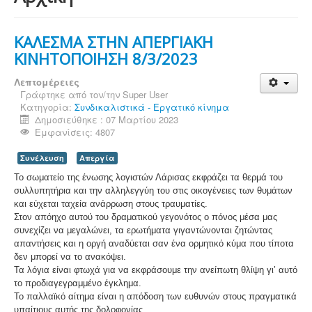
ΚΑΛΕΣΜΑ ΣΤΗΝ ΑΠΕΡΓΙΑΚΗ
ΚΙΝΗΤΟΠΟΙΗΣΗ 8/3/2023
Λεπτομέρειες
Γράφτηκε από τον/την
Super User
Κατηγορία:
Συνδικαλιστικά - Εργατικό κίνημα
Δημοσιεύθηκε : 07 Μαρτίου 2023
Εμφανίσεις: 4807
Συνέλευση
Απεργία
Το σωματείο της ένωσης λογιστών Λάρισας εκφράζει τα θερμά του
συλλυπητήρια και την αλληλεγγύη του στις οικογένειες των θυμάτων
και εύχεται ταχεία ανάρρωση στους τραυματίες.
Στον απόηχο αυτού του δραματικού γεγονότος ο πόνος μέσα μας
συνεχίζει να μεγαλώνει, τα ερωτήματα γιγαντώνονται ζητώντας
απαντήσεις και η οργή αναδύεται σαν ένα ορμητικό κύμα που τίποτα
δεν μπορεί να το ανακόψει.
Τα λόγια είναι φτωχά για να εκφράσουμε την ανείπωτη θλίψη γι’ αυτό
το προδιαγεγραμμένο έγκλημα.
Το παλλαϊκό αίτημα είναι η απόδοση των ευθυνών στους πραγματικά
υπαίτιους αυτής της δολοφονίας.