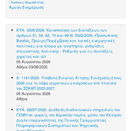
Κώδικες Νομοθεσίας
Άμεση Ενημέρωση
ΚΥΑ. 3035/2026. Κοινοποίηση των διατάξεων των
άρθρων 51, 54, 62, 70 και 99 Ν. 5322/2026 «Προσωπικός
Βοηθός, Πρώιμη Παρέμβαση και λοιπές ενεργητικές
πολιτικές για άτομα με αναπηρία, ρυθμίσεις
στεγαστικής πολιτικής - Ρύθμιση για τις συντάξεις
χηρείας και άλ
05 Αυγούστου 2026
Αθήνα 03/08/2026
...
Α. 1161/2026. Υποβολή Ενιαίας Αίτησης Ενίσχυσης έτους
2026 για τη λήψη αγροτικών ενισχύσεων στο πλαίσιο
του ΣΣΚΑΠ 2023-2027.
05 Αυγούστου 2026
Αθήνα
...
ΚΥΑ. 28297/2026. Διάθεση διαδικτυακών υπηρεσιών του
ΓΕΜΗ σε φορείς του δημοσίου τομέα, μέσω του Κέντρου
Διαλειτουργικότητας της Γενικής Γραμματείας
Πληροφοριακών Συστημάτων και Ψηφιακής
Διακυβέρνησης.