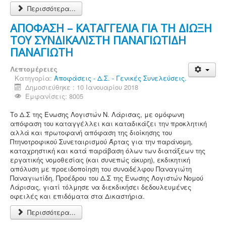
Περισσότερα...
ΑΠΟΦΑΣΗ – ΚΑΤΑΓΓΕΛΙΑ ΓΙΑ ΤΗ ΔΙΩΞΗ
ΤΟΥ ΣΥΝΔΙΚΑΛΙΣΤΗ ΠΑΝΑΓΙΩΤΙΔΗ
ΠΑΝΑΓΙΩΤΗ
Λεπτομέρειες
Κατηγορία:
Αποφάσεις - Δ.Σ. - Γενικές Συνελεύσεις.
Δημοσιεύθηκε : 10 Ιανουαρίου 2018
Εμφανίσεις: 8005
Το Δ.Σ της Ενωσης Λογιστών Ν. Λάρισας, με ομόφωνη
απόφαση του καταγγέλλει και καταδικάζει την προκλητική
αλλά και πρωτοφανή απόφαση της διοίκησης του
Πτηνοτροφικού Συνεταιρισμού Άρτας για την παράνομη,
καταχρηστική και κατά παράβαση όλων των διατάξεων της
εργατικής νομοθεσίας (και συνεπώς άκυρη), εκδικητική
απόλυση με προειδοποίηση του συναδέλφου Παναγιώτη
Παναγιωτίδη, Προέδρου του Δ.Σ της Ενωσης Λογιστών Νομού
Λάρισας, γιατί τόλμησε να διεκδικήσει δεδουλευμένες
οφειλές και επιδόματα στα Δικαστήρια.
Περισσότερα...