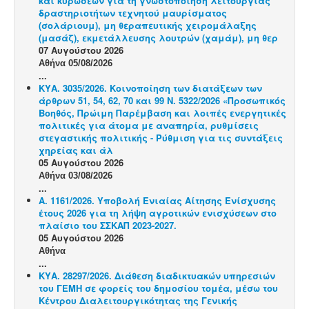
και κυρώσεων για τη γνωστοποίηση λειτουργίας
δραστηριοτήτων τεχνητού μαυρίσματος
(σολάριουμ), μη θεραπευτικής χειρομάλαξης
(μασάζ), εκμετάλλευσης λουτρών (χαμάμ), μη θερ
07 Αυγούστου 2026
Αθήνα 05/08/2026
...
ΚΥΑ. 3035/2026. Κοινοποίηση των διατάξεων των
άρθρων 51, 54, 62, 70 και 99 Ν. 5322/2026 «Προσωπικός
Βοηθός, Πρώιμη Παρέμβαση και λοιπές ενεργητικές
πολιτικές για άτομα με αναπηρία, ρυθμίσεις
στεγαστικής πολιτικής - Ρύθμιση για τις συντάξεις
χηρείας και άλ
05 Αυγούστου 2026
Αθήνα 03/08/2026
...
Α. 1161/2026. Υποβολή Ενιαίας Αίτησης Ενίσχυσης
έτους 2026 για τη λήψη αγροτικών ενισχύσεων στο
πλαίσιο του ΣΣΚΑΠ 2023-2027.
05 Αυγούστου 2026
Αθήνα
...
ΚΥΑ. 28297/2026. Διάθεση διαδικτυακών υπηρεσιών
του ΓΕΜΗ σε φορείς του δημοσίου τομέα, μέσω του
Κέντρου Διαλειτουργικότητας της Γενικής