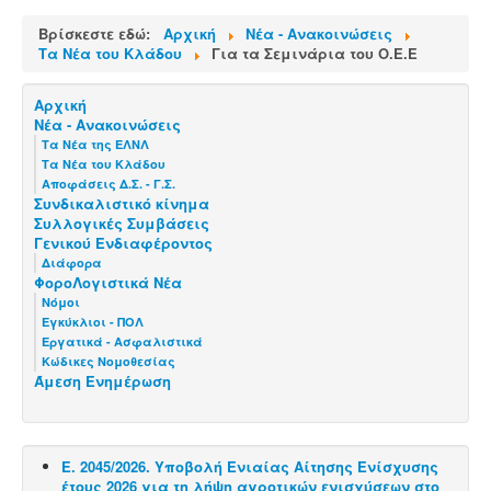
Βρίσκεστε εδώ:
Αρχική
Νέα - Ανακοινώσεις
Τα Νέα του Κλάδου
Για τα Σεμινάρια του Ο.Ε.Ε
Αρχική
Νέα - Ανακοινώσεις
Τα Νέα της ΕΛΝΛ
Τα Νέα του Κλάδου
Αποφάσεις Δ.Σ. - Γ.Σ.
Συνδικαλιστικό κίνημα
Συλλογικές Συμβάσεις
Γενικού Ενδιαφέροντος
Διάφορα
ΦοροΛογιστικά Νέα
Νόμοι
Εγκύκλιοι - ΠΟΛ
Εργατικά - Ασφαλιστικά
Κώδικες Νομοθεσίας
Άμεση Ενημέρωση
Ε. 2045/2026. Υποβολή Ενιαίας Αίτησης Ενίσχυσης
έτους 2026 για τη λήψη αγροτικών ενισχύσεων στο