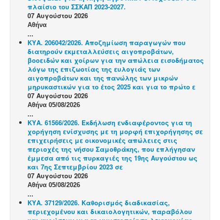
πλαίσιο του ΣΣΚΑΠ 2023-2027.
07 Αυγούστου 2026
Αθήνα
...
ΚΥΑ. 206042/2026. Αποζημίωση παραγωγών που
διατηρούν εκμεταλλεύσεις αιγοπροβάτων,
βοοειδών και χοίρων για την απώλεια εισοδήματος
λόγω της επιζωοτίας της ευλογιάς των
αιγοπροβάτων και της πανώλης των μικρών
μηρυκαστικών για το έτος 2025 και για το πρώτο ε
07 Αυγούστου 2026
Αθήνα 05/08/2026
...
ΚΥΑ. 61566/2026. Εκδήλωση ενδιαφέροντος για τη
χορήγηση ενίσχυσης με τη μορφή επιχορήγησης σε
επιχειρήσεις με οικονομικές απώλειες στις
περιοχές της νήσου Σαμοθράκης, που επλήγησαν
έμμεσα από τις πυρκαγιές της 19ης Αυγούστου ως
και 7ης Σεπτεμβρίου 2023 σε
07 Αυγούστου 2026
Αθήνα 05/08/2026
...
ΚΥΑ. 37129/2026. Καθορισμός διαδικασίας,
περιεχομένου και δικαιολογητικών, παραβόλου