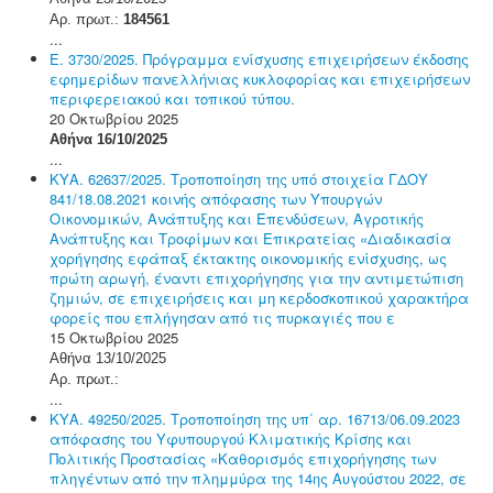
Αρ. πρωτ.:
184561
...
Ε. 3730/2025. Πρόγραμμα ενίσχυσης επιχειρήσεων έκδοσης
εφημερίδων πανελλήνιας κυκλοφορίας και επιχειρήσεων
περιφερειακού και τοπικού τύπου.
20 Οκτωβρίου 2025
Αθήνα 16/10/2025
...
ΚΥΑ. 62637/2025. Τροποποίηση της υπό στοιχεία ΓΔΟΥ
841/18.08.2021 κοινής απόφασης των Υπουργών
Οικονομικών, Ανάπτυξης και Επενδύσεων, Αγροτικής
Ανάπτυξης και Τροφίμων και Επικρατείας «Διαδικασία
χορήγησης εφάπαξ έκτακτης οικονομικής ενίσχυσης, ως
πρώτη αρωγή, έναντι επιχορήγησης για την αντιμετώπιση
ζημιών, σε επιχειρήσεις και μη κερδοσκοπικού χαρακτήρα
φορείς που επλήγησαν από τις πυρκαγιές που ε
15 Οκτωβρίου 2025
Αθήνα 13/10/2025
Αρ. πρωτ.:
...
ΚΥΑ. 49250/2025. Τροποποίηση της υπ΄ αρ. 16713/06.09.2023
απόφασης του Υφυπουργού Κλιματικής Κρίσης και
Πολιτικής Προστασίας «Καθορισμός επιχορήγησης των
πληγέντων από την πλημμύρα της 14ης Αυγούστου 2022, σε