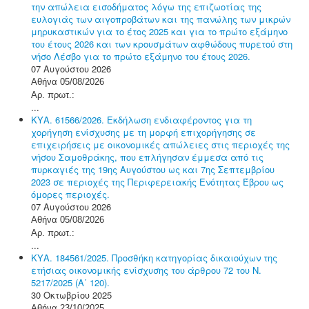
την απώλεια εισοδήματος λόγω της επιζωοτίας της
ευλογιάς των αιγοπροβάτων και της πανώλης των μικρών
μηρυκαστικών για το έτος 2025 και για το πρώτο εξάμηνο
του έτους 2026 και των κρουσμάτων αφθώδους πυρετού στη
νήσο Λέσβο για το πρώτο εξάμηνο του έτους 2026.
07 Αυγούστου 2026
Αθήνα 05/08/2026
Αρ. πρωτ.:
...
ΚΥΑ. 61566/2026. Εκδήλωση ενδιαφέροντος για τη
χορήγηση ενίσχυσης με τη μορφή επιχορήγησης σε
επιχειρήσεις με οικονομικές απώλειες στις περιοχές της
νήσου Σαμοθράκης, που επλήγησαν έμμεσα από τις
πυρκαγιές της 19ης Αυγούστου ως και 7ης Σεπτεμβρίου
2023 σε περιοχές της Περιφερειακής Ενότητας Έβρου ως
όμορες περιοχές.
07 Αυγούστου 2026
Αθήνα 05/08/2026
Αρ. πρωτ.:
...
ΚΥΑ. 184561/2025. Προσθήκη κατηγορίας δικαιούχων της
ετήσιας οικονομικής ενίσχυσης του άρθρου 72 του Ν.
5217/2025 (Α΄ 120).
30 Οκτωβρίου 2025
Αθήνα 23/10/2025