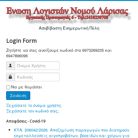
Ασυβίβαστη Ενημερωτική Πύλη
Login Form
Ζητήστε να σας ανοίξουμε κωδικό στο 6973269235 και
6947896096
Όνομα Χρήστη
Κωδικός
Να με θυμάσαι
Σύνδεση
Ξεχάσατε το όνομα χρήστη;
Ξεχάσατε τον κωδικό σας;
Αποφάσεις - Covid-19
ΚΥΑ. 206042/2026. Αποζημίωση παραγωγών που διατηρούν
εκμεταλλεύσεις αιγοπροβάτων, βοοειδών και χοίρων για