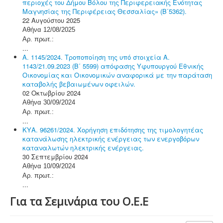
περιοχές του Δήμου Βόλου της Περιφερειακής Ενότητας
Μαγνησίας της Περιφέρειας Θεσσαλίας» (Β΄5362).
22 Αυγούστου 2025
Αθήνα 12/08/2025
Αρ. πρωτ.:
...
Α. 1145/2024. Τροποποίηση της υπό στοιχεία Α.
1143/21.09.2023 (Β΄ 5599) απόφασης Υφυπουργού Εθνικής
Οικονομίας και Οικονομικών αναφορικά με την παράταση
καταβολής βεβαιωμένων οφειλών.
02 Οκτωβρίου 2024
Αθήνα 30/09/2024
Αρ. πρωτ.:
...
ΚΥΑ. 96261/2024. Χορήγηση επιδότησης της τιμολογητέας
κατανάλωσης ηλεκτρικής ενέργειας των ενεργοβόρων
καταναλωτών ηλεκτρικής ενέργειας.
30 Σεπτεμβρίου 2024
Αθήνα 10/09/2024
Αρ. πρωτ.:
...
Για τα Σεμινάρια του Ο.Ε.Ε