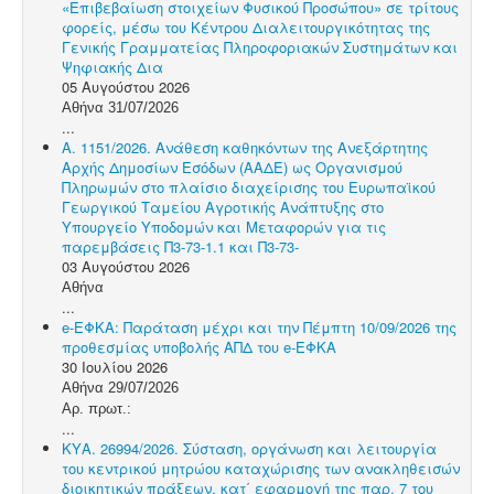
«Επιβεβαίωση στοιχείων Φυσικού Προσώπου» σε τρίτους
φορείς, μέσω του Κέντρου Διαλειτουργικότητας της
Γενικής Γραμματείας Πληροφοριακών Συστημάτων και
Ψηφιακής Δια
05 Αυγούστου 2026
Αθήνα 31/07/2026
...
Α. 1151/2026. Ανάθεση καθηκόντων της Ανεξάρτητης
Αρχής Δημοσίων Εσόδων (ΑΑΔΕ) ως Οργανισμού
Πληρωμών στο πλαίσιο διαχείρισης του Ευρωπαϊκού
Γεωργικού Ταμείου Αγροτικής Ανάπτυξης στο
Υπουργείο Υποδομών και Μεταφορών για τις
παρεμβάσεις Π3-73-1.1 και Π3-73-
03 Αυγούστου 2026
Αθήνα
...
e-ΕΦΚΑ: Παράταση μέχρι και την Πέμπτη 10/09/2026 της
προθεσμίας υποβολής ΑΠΔ του e-ΕΦΚΑ
30 Ιουλίου 2026
Αθήνα 29/07/2026
Αρ. πρωτ.:
...
ΚΥΑ. 26994/2026. Σύσταση, οργάνωση και λειτουργία
του κεντρικού μητρώου καταχώρισης των ανακληθεισών
διοικητικών πράξεων, κατ΄ εφαρμογή της παρ. 7 του