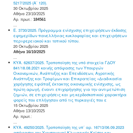
5217/2025 (Α΄ 120).
30 Οκτωβρίου 2025
Αθήνα 23/10/2025
Αρ. πρωτ.:
184561
...
Ε. 3730/2025. Πρόγραμμα ενίσχυσης επιχειρήσεων έκδοσης
εφημερίδων πανελλήνιας κυκλοφορίας και επιχειρήσεων
περιφερειακού και τοπικού τύπου.
20 Οκτωβρίου 2025
Αθήνα 16/10/2025
...
ΚΥΑ. 62637/2025. Τροποποίηση της υπό στοιχεία ΓΔΟΥ
841/18.08.2021 κοινής απόφασης των Υπουργών
Οικονομικών, Ανάπτυξης και Επενδύσεων, Αγροτικής
Ανάπτυξης και Τροφίμων και Επικρατείας «Διαδικασία
χορήγησης εφάπαξ έκτακτης οικονομικής ενίσχυσης, ως
πρώτη αρωγή, έναντι επιχορήγησης για την αντιμετώπιση
ζημιών, σε επιχειρήσεις και μη κερδοσκοπικού χαρακτήρα
φορείς που επλήγησαν από τις πυρκαγιές που ε
15 Οκτωβρίου 2025
Αθήνα 13/10/2025
Αρ. πρωτ.:
...
ΚΥΑ. 49250/2025. Τροποποίηση της υπ΄ αρ. 16713/06.09.2023
απόφασης του Υφυπουργού Κλιματικής Κρίσης και