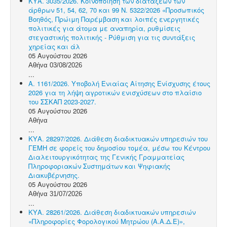
ΚΥΑ. 3035/2026. Κοινοποίηση των διατάξεων των
άρθρων 51, 54, 62, 70 και 99 Ν. 5322/2026 «Προσωπικός
Βοηθός, Πρώιμη Παρέμβαση και λοιπές ενεργητικές
πολιτικές για άτομα με αναπηρία, ρυθμίσεις
στεγαστικής πολιτικής - Ρύθμιση για τις συντάξεις
χηρείας και άλ
05 Αυγούστου 2026
Αθήνα 03/08/2026
...
Α. 1161/2026. Υποβολή Ενιαίας Αίτησης Ενίσχυσης έτους
2026 για τη λήψη αγροτικών ενισχύσεων στο πλαίσιο
του ΣΣΚΑΠ 2023-2027.
05 Αυγούστου 2026
Αθήνα
...
ΚΥΑ. 28297/2026. Διάθεση διαδικτυακών υπηρεσιών του
ΓΕΜΗ σε φορείς του δημοσίου τομέα, μέσω του Κέντρου
Διαλειτουργικότητας της Γενικής Γραμματείας
Πληροφοριακών Συστημάτων και Ψηφιακής
Διακυβέρνησης.
05 Αυγούστου 2026
Αθήνα 31/07/2026
...
ΚΥΑ. 28261/2026. Διάθεση διαδικτυακών υπηρεσιών
«Πληροφορίες Φορολογικού Μητρώου (Α.Α.Δ.Ε)»,