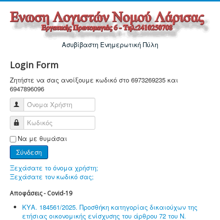
Ασυβίβαστη Ενημερωτική Πύλη
Login Form
Ζητήστε να σας ανοίξουμε κωδικό στο 6973269235 και
6947896096
Όνομα Χρήστη
Κωδικός
Να με θυμάσαι
Σύνδεση
Ξεχάσατε το όνομα χρήστη;
Ξεχάσατε τον κωδικό σας;
Αποφάσεις - Covid-19
ΚΥΑ. 184561/2025. Προσθήκη κατηγορίας δικαιούχων της
ετήσιας οικονομικής ενίσχυσης του άρθρου 72 του Ν.