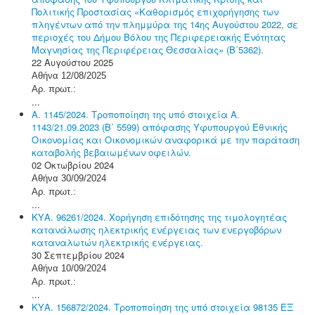
Πολιτικής Προστασίας «Καθορισμός επιχορήγησης των
πληγέντων από την πλημμύρα της 14ης Αυγούστου 2022, σε
περιοχές του Δήμου Βόλου της Περιφερειακής Ενότητας
Μαγνησίας της Περιφέρειας Θεσσαλίας» (Β΄5362).
22 Αυγούστου 2025
Αθήνα 12/08/2025
Αρ. πρωτ.:
...
Α. 1145/2024. Τροποποίηση της υπό στοιχεία Α.
1143/21.09.2023 (Β΄ 5599) απόφασης Υφυπουργού Εθνικής
Οικονομίας και Οικονομικών αναφορικά με την παράταση
καταβολής βεβαιωμένων οφειλών.
02 Οκτωβρίου 2024
Αθήνα 30/09/2024
Αρ. πρωτ.:
...
ΚΥΑ. 96261/2024. Χορήγηση επιδότησης της τιμολογητέας
κατανάλωσης ηλεκτρικής ενέργειας των ενεργοβόρων
καταναλωτών ηλεκτρικής ενέργειας.
30 Σεπτεμβρίου 2024
Αθήνα 10/09/2024
Αρ. πρωτ.:
...
ΚΥΑ. 156872/2024. Τροποποίηση της υπό στοιχεία 98135 ΕΞ