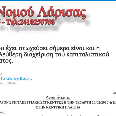
υ έχει πτωχεύσει σήμερα είναι και η
λεύθερη διαχείριση του καπιταλιστικού
ατος.
ες
:
Τα νέα της Ένωσης
εις: 4509
Λ
Ανακοίνωση.
ΡΟΝ ΣΤΗΝ ΑΠΕΡΓΙΑΚΗ ΣΥΓΚΕΝΤΡΩΣΗ ΤΗΝ ΤΕΤΑΡΤΗ 10/02/2010 & ΩΡ
ΣΤΗΝ ΚΕΝΤΡΙΚΗ ΠΛΑΤΕΙΑ
σες.