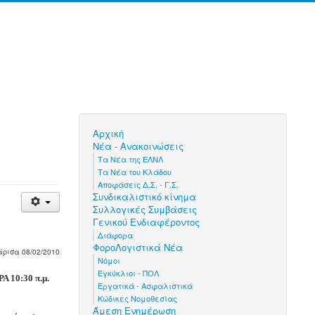
Αρχική
Νέα - Ανακοινώσεις
Τα Νέα της ΕΛΝΛ
Τα Νέα του Κλάδου
Αποφάσεις Δ.Σ. - Γ.Σ.
Συνδικαλιστικό κίνημα
Συλλογικές Συμβάσεις
Γενικού Ενδιαφέροντος
Διάφορα
ΦοροΛογιστικά Νέα
άρισα
08/02/2010
Νόμοι
Εγκύκλιοι - ΠΟΛ
Α 10:
3
0 π.μ.
Εργατικά - Ασφαλιστικά
Κώδικες Νομοθεσίας
Άμεση Ενημέρωση