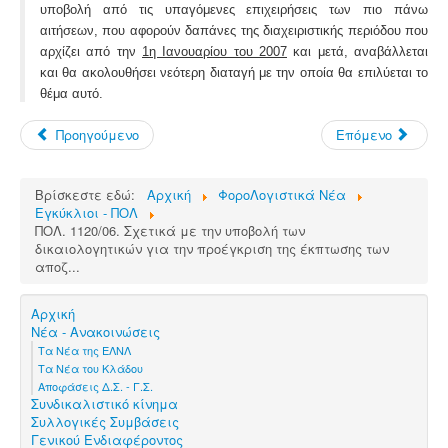
υποβολή από τις υπαγόμενες επιχειρήσεις των πιο πάνω
αιτήσεων, που αφορούν δαπάνες της διαχειριστικής περιόδου που
αρχίζει από την
1η Ιανουαρίου του 2007
και μετά, αναβάλλεται
και θα ακολουθήσει νεότερη διαταγή με την οποία θα επιλύεται το
θέμα αυτό.
Προηγούμενο
Επόμενο
Βρίσκεστε εδώ:
Αρχική
ΦοροΛογιστικά Νέα
Εγκύκλιοι - ΠΟΛ
ΠΟΛ. 1120/06. Σχετικά με την υποβολή των
δικαιολογητικών για την προέγκριση της έκπτωσης των
αποζ...
Αρχική
Νέα - Ανακοινώσεις
Τα Νέα της ΕΛΝΛ
Τα Νέα του Κλάδου
Αποφάσεις Δ.Σ. - Γ.Σ.
Συνδικαλιστικό κίνημα
Συλλογικές Συμβάσεις
Γενικού Ενδιαφέροντος