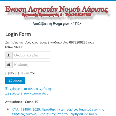
Ασυβίβαστη Ενημερωτική Πύλη
Login Form
Ζητήστε να σας ανοίξουμε κωδικό στο 6973269235 και
6947896096
Όνομα Χρήστη
Κωδικός
Να με θυμάσαι
Σύνδεση
Ξεχάσατε το όνομα χρήστη;
Ξεχάσατε τον κωδικό σας;
Αποφάσεις - Covid-19
ΚΥΑ. 184561/2025. Προσθήκη κατηγορίας δικαιούχων της
ετήσιας οικονομικής ενίσχυσης του άρθρου 72 του Ν.