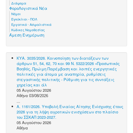
Διάφορα
ΦοροΛογιστικά Νέα
Νόμοι
Εγκύκλιοι - ΠΟΛ
Εργατικά - Ασφαλιστικά
Κώδικες Νομοθεσίας
Άμεση Ενημέρωση
ΚΥΑ. 3035/2026. Κοινοποίηση των διατάξεων των
άρθρων 51, 54, 62, 70 και 99 Ν. 5322/2026 «Προσωπικός
Βοηθός, Πρώιμη Παρέμβαση και λοιπές ενεργητικές
πολιτικές για άτομα με αναπηρία, ρυθμίσεις
στεγαστικής πολιτικής - Ρύθμιση για τις συντάξεις
χηρείας και άλ
05 Αυγούστου 2026
Αθήνα 03/08/2026
...
Α. 1161/2026. Υποβολή Ενιαίας Αίτησης Ενίσχυσης έτους
2026 για τη λήψη αγροτικών ενισχύσεων στο πλαίσιο
του ΣΣΚΑΠ 2023-2027.
05 Αυγούστου 2026
Αθήνα