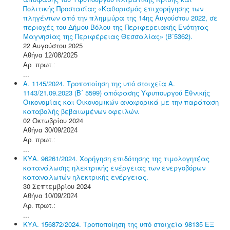
Πολιτικής Προστασίας «Καθορισμός επιχορήγησης των
πληγέντων από την πλημμύρα της 14ης Αυγούστου 2022, σε
περιοχές του Δήμου Βόλου της Περιφερειακής Ενότητας
Μαγνησίας της Περιφέρειας Θεσσαλίας» (Β΄5362).
22 Αυγούστου 2025
Αθήνα 12/08/2025
Αρ. πρωτ.:
...
Α. 1145/2024. Τροποποίηση της υπό στοιχεία Α.
1143/21.09.2023 (Β΄ 5599) απόφασης Υφυπουργού Εθνικής
Οικονομίας και Οικονομικών αναφορικά με την παράταση
καταβολής βεβαιωμένων οφειλών.
02 Οκτωβρίου 2024
Αθήνα 30/09/2024
Αρ. πρωτ.:
...
ΚΥΑ. 96261/2024. Χορήγηση επιδότησης της τιμολογητέας
κατανάλωσης ηλεκτρικής ενέργειας των ενεργοβόρων
καταναλωτών ηλεκτρικής ενέργειας.
30 Σεπτεμβρίου 2024
Αθήνα 10/09/2024
Αρ. πρωτ.:
...
ΚΥΑ. 156872/2024. Τροποποίηση της υπό στοιχεία 98135 ΕΞ