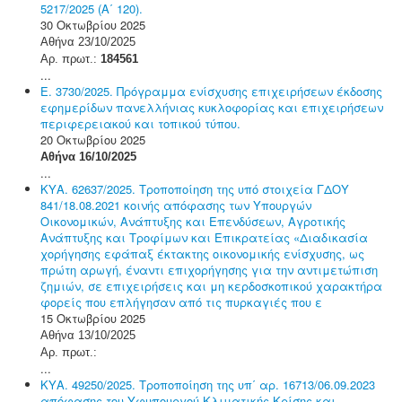
5217/2025 (Α΄ 120).
30 Οκτωβρίου 2025
Αθήνα 23/10/2025
Αρ. πρωτ.:
184561
...
Ε. 3730/2025. Πρόγραμμα ενίσχυσης επιχειρήσεων έκδοσης
εφημερίδων πανελλήνιας κυκλοφορίας και επιχειρήσεων
περιφερειακού και τοπικού τύπου.
20 Οκτωβρίου 2025
Αθήνα 16/10/2025
...
ΚΥΑ. 62637/2025. Τροποποίηση της υπό στοιχεία ΓΔΟΥ
841/18.08.2021 κοινής απόφασης των Υπουργών
Οικονομικών, Ανάπτυξης και Επενδύσεων, Αγροτικής
Ανάπτυξης και Τροφίμων και Επικρατείας «Διαδικασία
χορήγησης εφάπαξ έκτακτης οικονομικής ενίσχυσης, ως
πρώτη αρωγή, έναντι επιχορήγησης για την αντιμετώπιση
ζημιών, σε επιχειρήσεις και μη κερδοσκοπικού χαρακτήρα
φορείς που επλήγησαν από τις πυρκαγιές που ε
15 Οκτωβρίου 2025
Αθήνα 13/10/2025
Αρ. πρωτ.:
...
ΚΥΑ. 49250/2025. Τροποποίηση της υπ΄ αρ. 16713/06.09.2023
απόφασης του Υφυπουργού Κλιματικής Κρίσης και