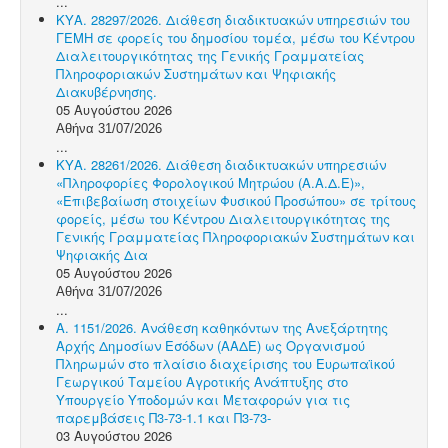
...
ΚΥΑ. 28297/2026. Διάθεση διαδικτυακών υπηρεσιών του
ΓΕΜΗ σε φορείς του δημοσίου τομέα, μέσω του Κέντρου
Διαλειτουργικότητας της Γενικής Γραμματείας
Πληροφοριακών Συστημάτων και Ψηφιακής
Διακυβέρνησης.
05 Αυγούστου 2026
Αθήνα 31/07/2026
...
ΚΥΑ. 28261/2026. Διάθεση διαδικτυακών υπηρεσιών
«Πληροφορίες Φορολογικού Μητρώου (Α.Α.Δ.Ε)»,
«Επιβεβαίωση στοιχείων Φυσικού Προσώπου» σε τρίτους
φορείς, μέσω του Κέντρου Διαλειτουργικότητας της
Γενικής Γραμματείας Πληροφοριακών Συστημάτων και
Ψηφιακής Δια
05 Αυγούστου 2026
Αθήνα 31/07/2026
...
Α. 1151/2026. Ανάθεση καθηκόντων της Ανεξάρτητης
Αρχής Δημοσίων Εσόδων (ΑΑΔΕ) ως Οργανισμού
Πληρωμών στο πλαίσιο διαχείρισης του Ευρωπαϊκού
Γεωργικού Ταμείου Αγροτικής Ανάπτυξης στο
Υπουργείο Υποδομών και Μεταφορών για τις
παρεμβάσεις Π3-73-1.1 και Π3-73-
03 Αυγούστου 2026