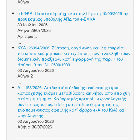
Αθήνα
...
e-ΕΦΚΑ: Παράταση μέχρι και την Πέμπτη 10/09/2026 της
προθεσμίας υποβολής ΑΠΔ του e-ΕΦΚΑ
30 Ιουλίου 2026
Αθήνα 29/07/2026
Αρ. πρωτ.:
...
ΚΥΑ. 26994/2026. Σύσταση, οργάνωση και λειτουργία
του κεντρικού μητρώου καταχώρισης των ανακληθεισών
διοικητικών πράξεων, κατ΄ εφαρμογή της παρ. 7 του
άρθρου 3 του N . 2690/1999.
03 Αυγούστου 2026
Αθήνα 2
...
Α. 1158/2026. Διαδικασία έκδοσης απόφασης άρσης
κατάσχεσης ενόψει μεταβίβασης ακινήτου από επαχθή
αιτία με τίμημα. Καθορισμός κριτηρίων φορολογικής
συνέπειας του οφειλέτη και εισπραξιμότητας της
εναπομένουσας οφειλής κατ΄ άρθρο 47Α του Κώδικα
Φορολογικής
03 Αυγούστου 2026
Αθήνα 30/07/2026