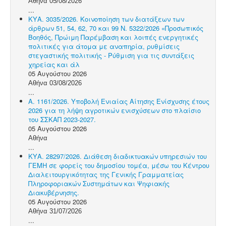
Αθήνα 05/08/2026
...
ΚΥΑ. 3035/2026. Κοινοποίηση των διατάξεων των
άρθρων 51, 54, 62, 70 και 99 Ν. 5322/2026 «Προσωπικός
Βοηθός, Πρώιμη Παρέμβαση και λοιπές ενεργητικές
πολιτικές για άτομα με αναπηρία, ρυθμίσεις
στεγαστικής πολιτικής - Ρύθμιση για τις συντάξεις
χηρείας και άλ
05 Αυγούστου 2026
Αθήνα 03/08/2026
...
Α. 1161/2026. Υποβολή Ενιαίας Αίτησης Ενίσχυσης έτους
2026 για τη λήψη αγροτικών ενισχύσεων στο πλαίσιο
του ΣΣΚΑΠ 2023-2027.
05 Αυγούστου 2026
Αθήνα
...
ΚΥΑ. 28297/2026. Διάθεση διαδικτυακών υπηρεσιών του
ΓΕΜΗ σε φορείς του δημοσίου τομέα, μέσω του Κέντρου
Διαλειτουργικότητας της Γενικής Γραμματείας
Πληροφοριακών Συστημάτων και Ψηφιακής
Διακυβέρνησης.
05 Αυγούστου 2026
Αθήνα 31/07/2026
...