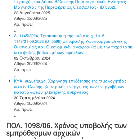
περιοχές του Δήμου Βόλου της Περιφερειακής Ενότητας
Μαγνησίας της Περιφέρειας Θεσσαλίας» (Β΄5362).
22 Αυγούστου 2025
Αθήνα 12/08/2025
Αρ. πρωτ.:
...
Α. 1145/2024. Τροποποίηση της υπό στοιχεία Α.
1143/21.09.2023 (Β΄ 5599) απόφασης Υφυπουργού Εθνικής
Οικονομίας και Οικονομικών αναφορικά με την παράταση
καταβολής βεβαιωμένων οφειλών.
02 Οκτωβρίου 2024
Αθήνα 30/09/2024
Αρ. πρωτ.:
...
ΚΥΑ. 96261/2024. Χορήγηση επιδότησης της τιμολογητέας
κατανάλωσης ηλεκτρικής ενέργειας των ενεργοβόρων
καταναλωτών ηλεκτρικής ενέργειας.
30 Σεπτεμβρίου 2024
Αθήνα 10/09/2024
Αρ. πρωτ.:
...
ΠΟΛ. 1098/06. Χρόνος υποβολής των
εμπρόθεσμων αρχικών