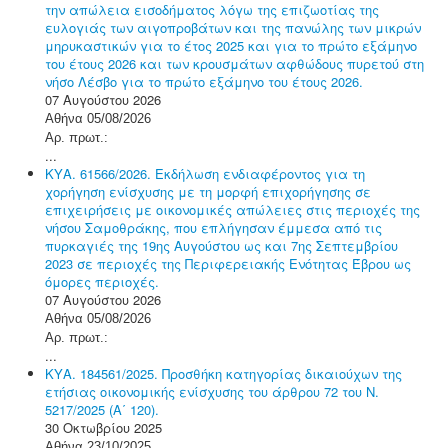
την απώλεια εισοδήματος λόγω της επιζωοτίας της
ευλογιάς των αιγοπροβάτων και της πανώλης των μικρών
μηρυκαστικών για το έτος 2025 και για το πρώτο εξάμηνο
του έτους 2026 και των κρουσμάτων αφθώδους πυρετού στη
νήσο Λέσβο για το πρώτο εξάμηνο του έτους 2026.
07 Αυγούστου 2026
Αθήνα 05/08/2026
Αρ. πρωτ.:
...
ΚΥΑ. 61566/2026. Εκδήλωση ενδιαφέροντος για τη
χορήγηση ενίσχυσης με τη μορφή επιχορήγησης σε
επιχειρήσεις με οικονομικές απώλειες στις περιοχές της
νήσου Σαμοθράκης, που επλήγησαν έμμεσα από τις
πυρκαγιές της 19ης Αυγούστου ως και 7ης Σεπτεμβρίου
2023 σε περιοχές της Περιφερειακής Ενότητας Έβρου ως
όμορες περιοχές.
07 Αυγούστου 2026
Αθήνα 05/08/2026
Αρ. πρωτ.:
...
ΚΥΑ. 184561/2025. Προσθήκη κατηγορίας δικαιούχων της
ετήσιας οικονομικής ενίσχυσης του άρθρου 72 του Ν.
5217/2025 (Α΄ 120).
30 Οκτωβρίου 2025
Αθήνα 23/10/2025