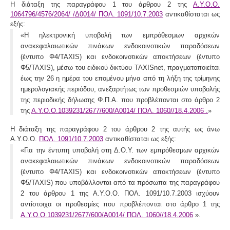
Η διάταξη της παραγράφου 1 του άρθρου 2 της
Α.Υ.Ο.Ο.
1064796/4576/2064/ /Δ0014/ ΠΟΛ. 1091/10.7.2003
αντικαθίσταται ως
εξής:
«Η ηλεκτρονική υποβολή των εμπρόθεσμων αρχικών
ανακεφαλαιωτικών πινάκων ενδοκοινοτικών παραδόσεων
(έντυπο Φ4/TAXIS) και ενδοκοινοτικών αποκτήσεων (έντυπο
Φ5/TAXIS), μέσω του ειδικού δικτύου TAXISnet, πραγματοποιείται
έως την 26 η ημέρα του επομένου μήνα από τη λήξη της τρίμηνης
ημερολογιακής περιόδου, ανεξαρτήτως των προθεσμιών υποβολής
της περιοδικής δήλωσης Φ.Π.Α. που προβλέπονται στο άρθρο 2
της
Α.Υ.Ο.Ο.1039231/2677/600/Α0014/ ΠΟΛ. 1060//18.4.2006 .
»
Η διάταξη της παραγράφου 2 του άρθρου 2 της αυτής ως άνω
Α.Υ.Ο.Ο.
ΠΟΛ. 1091/10.7.2003
αντικαθίσταται ως εξής:
«Για την έντυπη υποβολή στη Δ.Ο.Υ. των εμπρόθεσμων αρχικών
ανακεφαλαιωτικών πινάκων ενδοκοινοτικών παραδόσεων
(έντυπο Φ4/TAXIS) και ενδοκοινοτικών αποκτήσεων (έντυπο
Φ5/TAXIS) που υποβάλλονται από τα πρόσωπα της παραγράφου
2 του άρθρου 1 της Α.Υ.Ο.Ο. ΠΟΛ. 1091/10.7.2003 ισχύουν
αντίστοιχα οι προθεσμίες που προβλέπονται στο άρθρο 1 της
Α.Υ.Ο.Ο.1039231/2677/600/Α0014/ ΠΟΛ. 1060//18.4.2006
».