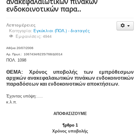
ανακεφαλαιωτικών πινάκων
ενδοκοινοτικών παρα..
Λεπτομέρειες
Κατηγορία:
Εγκύκλιοι (ΠΟΛ.) - διαταγές
Εμφανίσεις: 4944
Αθήνα
20/
0
7
/2006
Αρ. Πρωτ.: 1067434/6235/768/Δ0014
ΠΟΛ. 10
98
ΘΕΜΑ: Χρόνος υποβολής των εμπρόθεσμων
αρχικών ανακεφαλαιωτικών πινάκων ενδοκοινοτικών
παραδόσεων και ενδοκοινοτικών αποκτήσεων
.
Έχοντας υπόψη:.....
κ.λ.π.
ΑΠΟΦΑΣΙΖΟΥΜΕ
¶ρθρο 1
Χρόνος υποβολής