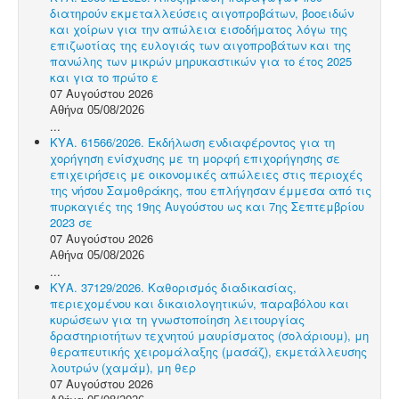
διατηρούν εκμεταλλεύσεις αιγοπροβάτων, βοοειδών
και χοίρων για την απώλεια εισοδήματος λόγω της
επιζωοτίας της ευλογιάς των αιγοπροβάτων και της
πανώλης των μικρών μηρυκαστικών για το έτος 2025
και για το πρώτο ε
07 Αυγούστου 2026
Αθήνα 05/08/2026
...
ΚΥΑ. 61566/2026. Εκδήλωση ενδιαφέροντος για τη
χορήγηση ενίσχυσης με τη μορφή επιχορήγησης σε
επιχειρήσεις με οικονομικές απώλειες στις περιοχές
της νήσου Σαμοθράκης, που επλήγησαν έμμεσα από τις
πυρκαγιές της 19ης Αυγούστου ως και 7ης Σεπτεμβρίου
2023 σε
07 Αυγούστου 2026
Αθήνα 05/08/2026
...
ΚΥΑ. 37129/2026. Καθορισμός διαδικασίας,
περιεχομένου και δικαιολογητικών, παραβόλου και
κυρώσεων για τη γνωστοποίηση λειτουργίας
δραστηριοτήτων τεχνητού μαυρίσματος (σολάριουμ), μη
θεραπευτικής χειρομάλαξης (μασάζ), εκμετάλλευσης
λουτρών (χαμάμ), μη θερ
07 Αυγούστου 2026