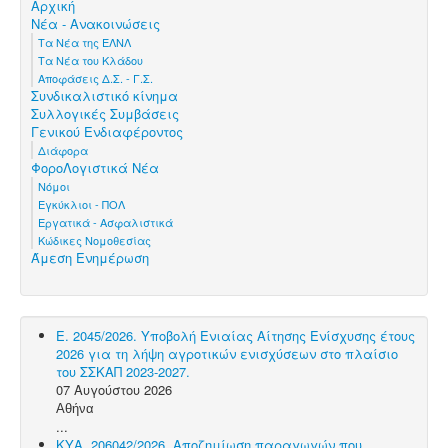
Αρχική
Νέα - Ανακοινώσεις
Τα Νέα της ΕΛΝΛ
Τα Νέα του Κλάδου
Αποφάσεις Δ.Σ. - Γ.Σ.
Συνδικαλιστικό κίνημα
Συλλογικές Συμβάσεις
Γενικού Ενδιαφέροντος
Διάφορα
ΦοροΛογιστικά Νέα
Νόμοι
Εγκύκλιοι - ΠΟΛ
Εργατικά - Ασφαλιστικά
Κώδικες Νομοθεσίας
Άμεση Ενημέρωση
Ε. 2045/2026. Υποβολή Ενιαίας Αίτησης Ενίσχυσης έτους
2026 για τη λήψη αγροτικών ενισχύσεων στο πλαίσιο
του ΣΣΚΑΠ 2023-2027.
07 Αυγούστου 2026
Αθήνα
...
ΚΥΑ. 206042/2026. Αποζημίωση παραγωγών που