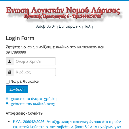
Ασυβίβαστη Ενημερωτική Πύλη
Login Form
Ζητήστε να σας ανοίξουμε κωδικό στο 6973269235 και
6947896096
Όνομα Χρήστη
Κωδικός
Να με θυμάσαι
Σύνδεση
Ξεχάσατε το όνομα χρήστη;
Ξεχάσατε τον κωδικό σας;
Αποφάσεις - Covid-19
ΚΥΑ. 206042/2026. Αποζημίωση παραγωγών που διατηρούν
εκμεταλλεύσεις αιγοπροβάτων, βοοειδών και χοίρων για