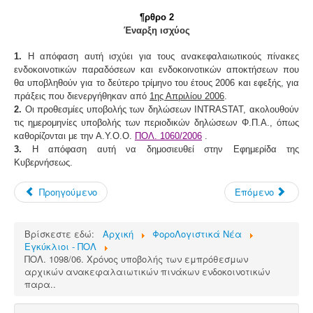
¶ρθρο 2
Έναρξη ισχύος
1.
Η απόφαση αυτή ισχύει για τους ανακεφαλαιωτικούς πίνακες
ενδοκοινοτικών παραδόσεων και ενδοκοινοτικών αποκτήσεων που
θα υποβληθούν για το δεύτερο τρίμηνο του έτους 2006 και εφεξής, για
πράξεις που διενεργήθηκαν από
1ης Απριλίου 2006
.
2.
Οι προθεσμίες υποβολής των δηλώσεων INTRASTAT, ακολουθούν
τις ημερομηνίες υποβολής των περιοδικών δηλώσεων Φ.Π.Α., όπως
καθορίζονται με την Α.Υ.Ο.Ο.
ΠΟΛ. 1060
/2006
.
3.
Η απόφαση αυτή να δημοσιευθεί στην Εφημερίδα της
Κυβερνήσεως.
Προηγούμενο
Επόμενο
Βρίσκεστε εδώ:
Αρχική
ΦοροΛογιστικά Νέα
Εγκύκλιοι - ΠΟΛ
ΠΟΛ. 1098/06. Χρόνος υποβολής των εμπρόθεσμων
αρχικών ανακεφαλαιωτικών πινάκων ενδοκοινοτικών
παρα..