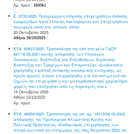
Αρ. πρωτ.:
184561
...
Ε. 3730/2025. Πρόγραμμα ενίσχυσης επιχειρήσεων έκδοσης
εφημερίδων πανελλήνιας κυκλοφορίας και επιχειρήσεων
περιφερειακού και τοπικού τύπου.
20 Οκτωβρίου 2025
Αθήνα 16/10/2025
...
ΚΥΑ. 62637/2025. Τροποποίηση της υπό στοιχεία ΓΔΟΥ
841/18.08.2021 κοινής απόφασης των Υπουργών
Οικονομικών, Ανάπτυξης και Επενδύσεων, Αγροτικής
Ανάπτυξης και Τροφίμων και Επικρατείας «Διαδικασία
χορήγησης εφάπαξ έκτακτης οικονομικής ενίσχυσης, ως
πρώτη αρωγή, έναντι επιχορήγησης για την αντιμετώπιση
ζημιών, σε επιχειρήσεις και μη κερδοσκοπικού χαρακτήρα
φορείς που επλήγησαν από τις πυρκαγιές που ε
15 Οκτωβρίου 2025
Αθήνα 13/10/2025
Αρ. πρωτ.:
...
ΚΥΑ. 49250/2025. Τροποποίηση της υπ΄ αρ. 16713/06.09.2023
απόφασης του Υφυπουργού Κλιματικής Κρίσης και
Πολιτικής Προστασίας «Καθορισμός επιχορήγησης των
πληγέντων από την πλημμύρα της 14ης Αυγούστου 2022, σε