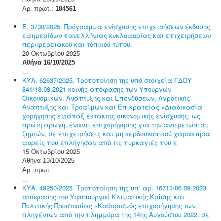
Αρ. πρωτ.:
184561
...
Ε. 3730/2025. Πρόγραμμα ενίσχυσης επιχειρήσεων έκδοσης
εφημερίδων πανελλήνιας κυκλοφορίας και επιχειρήσεων
περιφερειακού και τοπικού τύπου.
20 Οκτωβρίου 2025
Αθήνα 16/10/2025
...
ΚΥΑ. 62637/2025. Τροποποίηση της υπό στοιχεία ΓΔΟΥ
841/18.08.2021 κοινής απόφασης των Υπουργών
Οικονομικών, Ανάπτυξης και Επενδύσεων, Αγροτικής
Ανάπτυξης και Τροφίμων και Επικρατείας «Διαδικασία
χορήγησης εφάπαξ έκτακτης οικονομικής ενίσχυσης, ως
πρώτη αρωγή, έναντι επιχορήγησης για την αντιμετώπιση
ζημιών, σε επιχειρήσεις και μη κερδοσκοπικού χαρακτήρα
φορείς που επλήγησαν από τις πυρκαγιές που ε
15 Οκτωβρίου 2025
Αθήνα 13/10/2025
Αρ. πρωτ.:
...
ΚΥΑ. 49250/2025. Τροποποίηση της υπ΄ αρ. 16713/06.09.2023
απόφασης του Υφυπουργού Κλιματικής Κρίσης και
Πολιτικής Προστασίας «Καθορισμός επιχορήγησης των
πληγέντων από την πλημμύρα της 14ης Αυγούστου 2022, σε