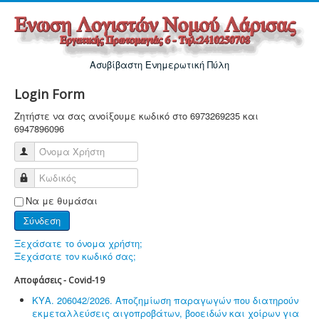
Ασυβίβαστη Ενημερωτική Πύλη
Login Form
Ζητήστε να σας ανοίξουμε κωδικό στο 6973269235 και
6947896096
Όνομα Χρήστη
Κωδικός
Να με θυμάσαι
Σύνδεση
Ξεχάσατε το όνομα χρήστη;
Ξεχάσατε τον κωδικό σας;
Αποφάσεις - Covid-19
ΚΥΑ. 206042/2026. Αποζημίωση παραγωγών που διατηρούν
εκμεταλλεύσεις αιγοπροβάτων, βοοειδών και χοίρων για