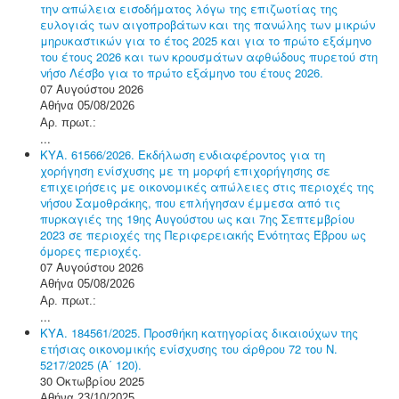
την απώλεια εισοδήματος λόγω της επιζωοτίας της
ευλογιάς των αιγοπροβάτων και της πανώλης των μικρών
μηρυκαστικών για το έτος 2025 και για το πρώτο εξάμηνο
του έτους 2026 και των κρουσμάτων αφθώδους πυρετού στη
νήσο Λέσβο για το πρώτο εξάμηνο του έτους 2026.
07 Αυγούστου 2026
Αθήνα 05/08/2026
Αρ. πρωτ.:
...
ΚΥΑ. 61566/2026. Εκδήλωση ενδιαφέροντος για τη
χορήγηση ενίσχυσης με τη μορφή επιχορήγησης σε
επιχειρήσεις με οικονομικές απώλειες στις περιοχές της
νήσου Σαμοθράκης, που επλήγησαν έμμεσα από τις
πυρκαγιές της 19ης Αυγούστου ως και 7ης Σεπτεμβρίου
2023 σε περιοχές της Περιφερειακής Ενότητας Έβρου ως
όμορες περιοχές.
07 Αυγούστου 2026
Αθήνα 05/08/2026
Αρ. πρωτ.:
...
ΚΥΑ. 184561/2025. Προσθήκη κατηγορίας δικαιούχων της
ετήσιας οικονομικής ενίσχυσης του άρθρου 72 του Ν.
5217/2025 (Α΄ 120).
30 Οκτωβρίου 2025
Αθήνα 23/10/2025