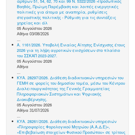
άρθρων 51, 54, 62, 70 και 99 Ν. 5322/2026 «Προσωπικός
Βοηθός, Πρώιμη Παρέμβαση και λοιπές ενεργητικές
πολιτικές για άτομα με αναπηρία, ρυθμίσεις
στεγαστικής πολιτικής - Ρύθμιση για τις συντάξεις
χηρείας και άλ
05 Αυγούστου 2026
Αθήνα 03/08/2026
...
Α. 1161/2026. Υποβολή Ενιαίας Αίτησης Ενίσχυσης έτους
2026 για τη λήψη αγροτικών ενισχύσεων στο πλαίσιο
του ΣΣΚΑΠ 2023-2027.
05 Αυγούστου 2026
Αθήνα
...
ΚΥΑ. 28297/2026. Διάθεση διαδικτυακών υπηρεσιών του
ΓΕΜΗ σε φορείς του δημοσίου τομέα, μέσω του Κέντρου
Διαλειτουργικότητας της Γενικής Γραμματείας
Πληροφοριακών Συστημάτων και Ψηφιακής
Διακυβέρνησης.
05 Αυγούστου 2026
Αθήνα 31/07/2026
...
ΚΥΑ. 28261/2026. Διάθεση διαδικτυακών υπηρεσιών
«Πληροφορίες Φορολογικού Μητρώου (Α.Α.Δ.Ε)»,
«Επιβεβαίωση στοιχείων Φυσικού Προσώπου» σε τρίτους