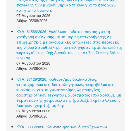
πανώλης των μικρών μηρυκαστικών για το έτος 2025
και για το πρώτο ε
07 Αυγούστου 2026
Αθήνα 05/08/2026
...
ΚΥΑ. 61566/2026. Εκδήλωση ενδιαφέροντος για τη
χορήγηση ενίσχυσης με τη μορφή επιχορήγησης σε
επιχειρήσεις με οικονομικές απώλειες στις περιοχές
της νήσου Σαμοθράκης, που επλήγησαν έμμεσα από τις
πυρκαγιές της 19ης Αυγούστου ως και 7ης Σεπτεμβρίου
2023 σε
07 Αυγούστου 2026
Αθήνα 05/08/2026
...
ΚΥΑ. 37129/2026. Καθορισμός διαδικασίας,
περιεχομένου και δικαιολογητικών, παραβόλου και
κυρώσεων για τη γνωστοποίηση λειτουργίας
δραστηριοτήτων τεχνητού μαυρίσματος (σολάριουμ), μη
θεραπευτικής χειρομάλαξης (μασάζ), εκμετάλλευσης
λουτρών (χαμάμ), μη θερ
07 Αυγούστου 2026
Αθήνα 05/08/2026
...
ΚΥΑ. 3035/2026. Κοινοποίηση των διατάξεων των