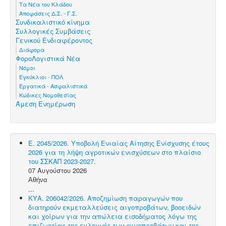
Τα Νέα του Κλάδου
Αποφάσεις Δ.Σ. - Γ.Σ.
Συνδικαλιστικό κίνημα
Συλλογικές Συμβάσεις
Γενικού Ενδιαφέροντος
Διάφορα
ΦοροΛογιστικά Νέα
Νόμοι
Εγκύκλιοι - ΠΟΛ
Εργατικά - Ασφαλιστικά
Κώδικες Νομοθεσίας
Άμεση Ενημέρωση
Ε. 2045/2026. Υποβολή Ενιαίας Αίτησης Ενίσχυσης έτους
2026 για τη λήψη αγροτικών ενισχύσεων στο πλαίσιο
του ΣΣΚΑΠ 2023-2027.
07 Αυγούστου 2026
Αθήνα
...
ΚΥΑ. 206042/2026. Αποζημίωση παραγωγών που
διατηρούν εκμεταλλεύσεις αιγοπροβάτων, βοοειδών
και χοίρων για την απώλεια εισοδήματος λόγω της
επιζωοτίας της ευλογιάς των αιγοπροβάτων και της